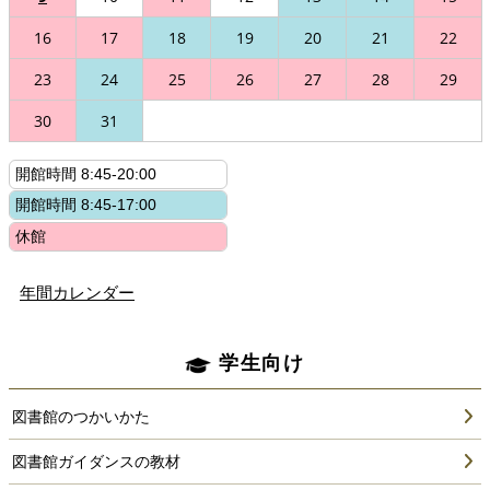
16
17
18
19
20
21
22
23
24
25
26
27
28
29
30
31
年間カレンダー
学生向け
図書館のつかいかた
図書館ガイダンスの教材