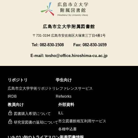
広島市立大学附属図書館
〒731-3194 広島市安佐南区大塚東三丁目4番1号
Tel: 082-830-1508
Fax: 082-830-1659
E-mail: tosho@office.hiroshima-cu.ac.jp
リポジトリ
学生向け
広島市立大学学術リポジトリ
レファレンスサービス
IRDB
Refworks
教員向け
外部資料
ILL
図書購入希望について
市立図書館相互利用サービス
研究室図書の返却について
各種申込書
いちだい知のトライアスロン
新着図書情報