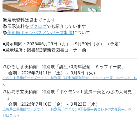
📚展示資料は貸出できます
📚展示資料を
ブクログ
でも紹介しています
📚
美術館キャンパスメンバーズ制度
について
■展示期間：2026年6月29日（月）～9月30日（水） （予定）
■展示場所：図書館3階新着図書コーナー前
🎨ひろしま美術館 特別展「誕生70周年記念 ミッフィー展」
会期：2026年7月11日（土）～ 9月8日（火）
ひろしま美術館ウェブサイト：特別展「誕生70周年記念 ミッフィー展」ページはこち
ら
🎨広島県立美術館 特別展「ポケモン×工芸展―美とわざの大発見
―」
会期：2026年7月10日（金）～ 9月23日（水）
広島県立美術館ウェブサイト：特別展「ポケモン×工芸展―美とわざの大発見―」ペー
ジはこちら