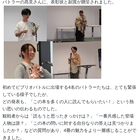
バトラーの髙見さんに、表彰状と副賞が贈呈されました。
初めてビブリオバトルに出場する4名のバトラーたちは、とても緊張
している様子でしたが、
どの発表も、「この本を多くの人に読んでもらいたい！」という熱
い思いの伝わるものでした。
観戦者からは「読もうと思ったきっかけは？」「一番共感した登場
人物は誰？」「この本の問いに対する自分なりの答えは見つかりま
したか？」などの質問があり、4冊の魅力をより一層感じることがで
きました。